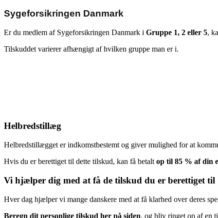
Sygeforsikringen Danmark
Er du medlem af Sygeforsikringen Danmark i
Gruppe 1, 2 eller 5
, k
Tilskuddet varierer afhængigt af hvilken gruppe man er i.
Helbredstillæg
Helbredstillægget er indkomstbestemt og giver mulighed for at kommu
Hvis du er berettiget til dette tilskud, kan få betalt
op til 85 % af din 
Vi hjælper dig med at få de tilskud du er berettiget til
Hver dag hjælper vi mange danskere med at få klarhed over deres spec
Beregn dit personlige tilskud her på siden
, og bliv ringet op af en 