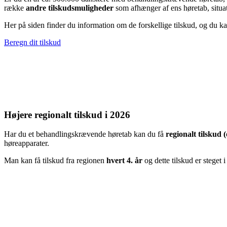
række
andre tilskudsmuligheder
som afhænger af ens høretab, situa
Her på siden finder du information om de forskellige tilskud, og du k
Beregn dit tilskud
Højere regionalt tilskud i 2026
Har du et behandlingskrævende høretab kan du få
regionalt tilskud (
høreapparater.
Man kan få tilskud fra regionen
hvert 4. år
og dette tilskud er steget 