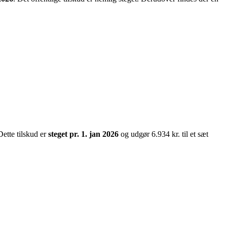
Dette tilskud er
steget pr. 1. jan 2026
og udgør 6.934 kr. til et sæt