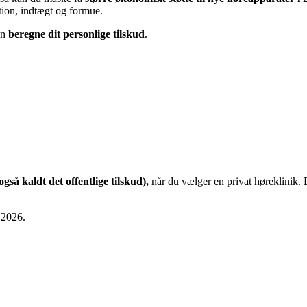
tion, indtægt og formue.
an
beregne dit personlige tilskud
.
også kaldt det offentlige tilskud),
når du vælger en privat høreklinik. 
i 2026.