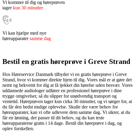
Vi kommer til dig og høreprøven
tager
kun 30 minutter
Vi kan hjælpe med nye
høreapparater
samme dag
Bestil en gratis høreprøve i Greve Strand
Hos Høreservice Danmark tilbyder vi en gratis høreprøve i Greve
Strand, hvor vi kommer direkte hjem til dig. Vores mål er at gøre det
nemt og bekvemt for dig at få tjekket din hørelse uden besvær. Vores
uddannede audiologer udfører en professionel høreprøve i dine
trygge omgivelser, så du slipper for unødvendig transport og
ventetid. Høreprøven tager kun cirka 30 minutter, og vi sørger for, at
du får den bedst mulige oplevelse. Skulle der være behov for
høreapparater, kan vi ofte udlevere dem samme dag. Vi sikrer, at du
får en løsning, der passer til dit behov, og du kan teste
høreapparaterne gratis i 14 dage. Bestil din høreprøve i dag, og
oplev forskellen.