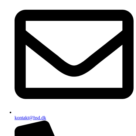
kontakt@hsd.dk