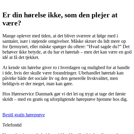
Er din hørelse ikke, som den plejer at
være?
Mange oplever med tiden, at det bliver sværere at følge med i
samtaler, især i støjende omgivelser. Måske skruer du lidt mere op
for fjernsynet, eller måske spørger du oftere: “Hvad sagde du?” Det
behøver ikke betyde, at du har et høretab – men det kan være en god
idé at få det tjekket.
At kende sin hørelse giver ro i hverdagen og mulighed for at handle
i tide, hvis der skulle være forandringer. Ubehandlet høretab kan
påvirke både det sociale liv og den generelle livskvalitet, men
heldigvis er der meget, man kan gøre.
Hos Høreservice Danmark gør vi det let og trygt at tage det første
skridt – med en gratis og uforpligtende høreprøve hjemme hos dig.
Bestil gratis høreprøve
Telefontid