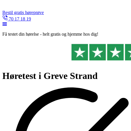
Bestil gratis høreprøve
70 17 18 19
Få testet din hørelse - helt gratis og hjemme hos dig!
Høretest i Greve Strand