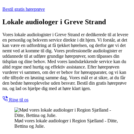
Bestil gratis høreprøve
Lokale audiologer i Greve Strand
Vores lokale audiologister i Greve Strand er dedikerede til at levere
en personlig og bekvem service direkte i dit hjem. Vi forstår, at det
kan være en udfordring at få tjekket hørelsen, og derfor gør vi det
nemt ved at komme til dig. Vores professionelle audiologister er
uddannede til at udføre grundige høreprøver, som tilpasses din
tidsplan og dine behov. Med vores landsdækkende service kan du
altid regne med hurtig og effektiv assistance. Efter høreprøven
vurderer vi sammen, om der er behov for høreapparater, og vi kan
ofte tilbyde en løsning samme dag. Vores mål er at sikre, at du får
den bedste høreoplevelse uden besvær. Bestil din gratis høreprøve
nu, og lad os hjælpe dig med at høre klart igen.
Ring til os
Mød vores lokale audiologer i Region Sjælland - Ditte,
Bettina og Julie.