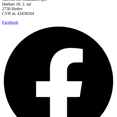
Hørkær 16, 2. sal
2730 Herlev
CVR nr. 43458264
Facebook