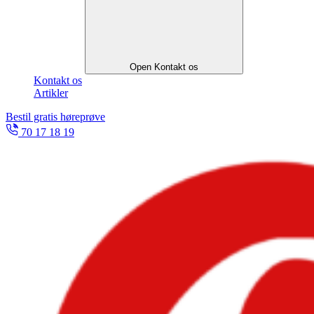
Open Kontakt os
Kontakt os
Artikler
Bestil gratis høreprøve
70 17 18 19