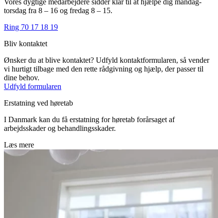
Vores dygtige medarbejdere sidder klar til at hjælpe dig mandag-
torsdag fra 8 – 16 og fredag 8 – 15.
Ring 70 17 18 19
Bliv kontaktet
Ønsker du at blive kontaktet? Udfyld kontaktformularen, så vender
vi hurtigt tilbage med den rette rådgivning og hjælp, der passer til
dine behov.
Udfyld formularen
Erstatning ved høretab
I Danmark kan du få erstatning for høretab forårsaget af
arbejdsskader og behandlingsskader.
Læs mere