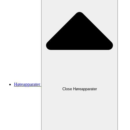
Høreapparater
Close Høreapparater