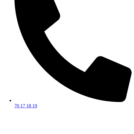
70 17 18 19
Privatforhandler godkendt af: