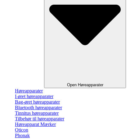
Open Høreapparater
Høreapparater
I-øret høreapparater
Bag-øret høreapparater
Bluetooth høreapparater
Tinnitus høreapparater
Tilbehør til høreapparater
Høreapparat Mærker
Oticon
Phonak