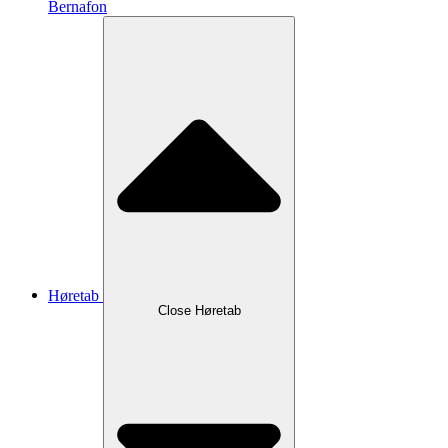
Bernafon
Høretab
Close Høretab