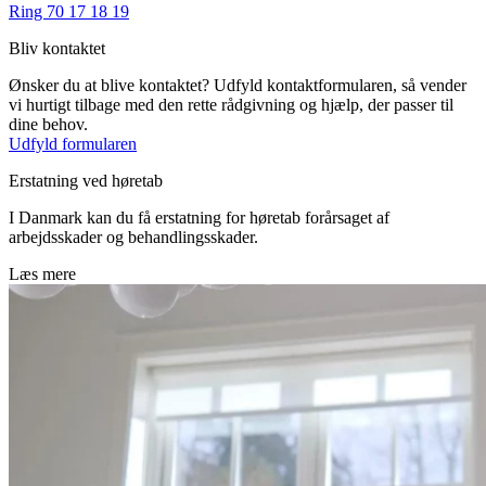
Ring 70 17 18 19
Bliv kontaktet
Ønsker du at blive kontaktet? Udfyld kontaktformularen, så vender
vi hurtigt tilbage med den rette rådgivning og hjælp, der passer til
dine behov.
Udfyld formularen
Erstatning ved høretab
I Danmark kan du få erstatning for høretab forårsaget af
arbejdsskader og behandlingsskader.
Læs mere