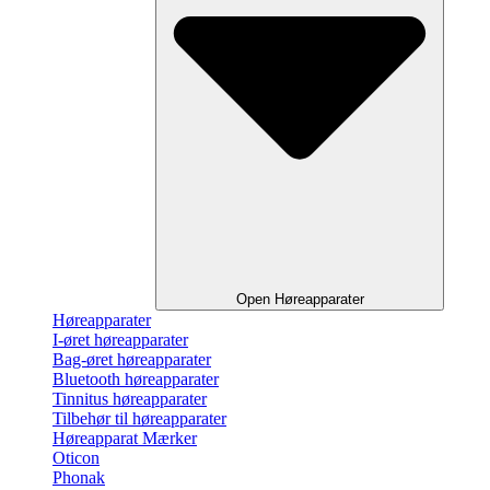
Open Høreapparater
Høreapparater
I-øret høreapparater
Bag-øret høreapparater
Bluetooth høreapparater
Tinnitus høreapparater
Tilbehør til høreapparater
Høreapparat Mærker
Oticon
Phonak