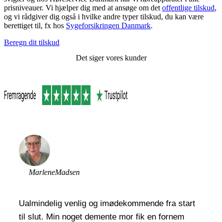
prisniveauer. Vi hjælper dig med at ansøge om det
offentlige tilskud
,
og vi rådgiver dig også i hvilke andre typer tilskud, du kan være
berettiget til, fx hos
Sygeforsikringen Danmark
.
Beregn dit tilskud
Det siger vores kunder
Marlene
Madsen
Ualmindelig venlig og imødekommende fra start
til slut. Min noget demente mor fik en fornem