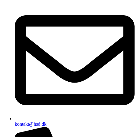
kontakt@hsd.dk