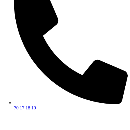
70 17 18 19
Privatforhandler godkendt af: