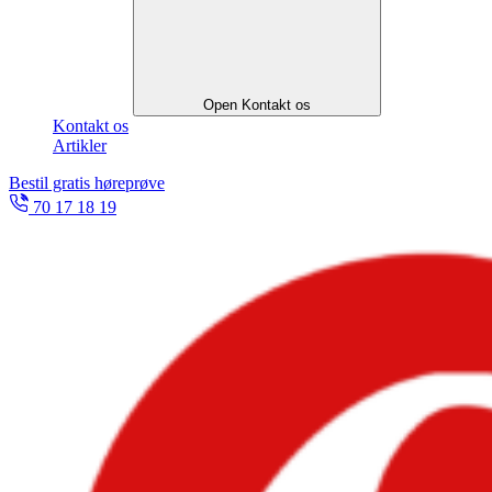
Open Kontakt os
Kontakt os
Artikler
Bestil gratis høreprøve
70 17 18 19