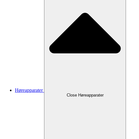
Høreapparater
Close Høreapparater