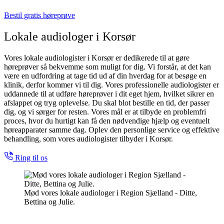
Bestil gratis høreprøve
Lokale audiologer i Korsør
Vores lokale audiologister i Korsør er dedikerede til at gøre
høreprøver så bekvemme som muligt for dig. Vi forstår, at det kan
være en udfordring at tage tid ud af din hverdag for at besøge en
klinik, derfor kommer vi til dig. Vores professionelle audiologister er
uddannede til at udføre høreprøver i dit eget hjem, hvilket sikrer en
afslappet og tryg oplevelse. Du skal blot bestille en tid, der passer
dig, og vi sørger for resten. Vores mål er at tilbyde en problemfri
proces, hvor du hurtigt kan få den nødvendige hjælp og eventuelt
høreapparater samme dag. Oplev den personlige service og effektive
behandling, som vores audiologister tilbyder i Korsør.
Ring til os
Mød vores lokale audiologer i Region Sjælland - Ditte,
Bettina og Julie.