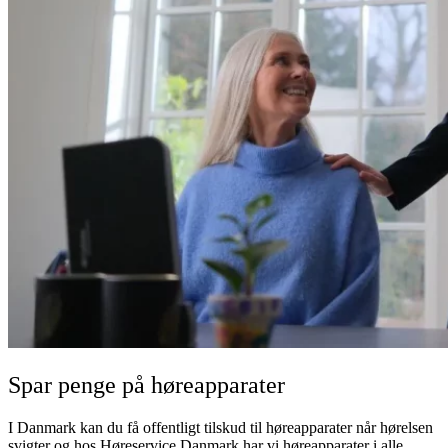
Spar penge på høreapparater
I Danmark kan du få offentligt tilskud til høreapparater når hørelsen
svigter og hos Høreservice Danmark har vi høreapparater i alle