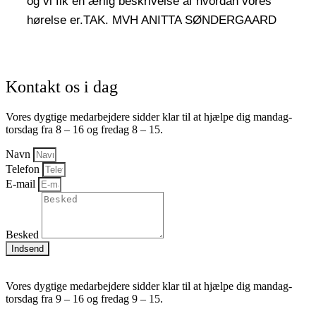
og vi fik en ærlig beskrivelse af hvordan vores
hørelse er.TAK. MVH ANITTA SØNDERGAARD
Kontakt os i dag
Vores dygtige medarbejdere sidder klar til at hjælpe dig mandag-
torsdag fra 8 – 16 og fredag 8 – 15.
Navn
Telefon
E-mail
Besked
Indsend
Vores dygtige medarbejdere sidder klar til at hjælpe dig mandag-
torsdag fra 9 – 16 og fredag 9 – 15.