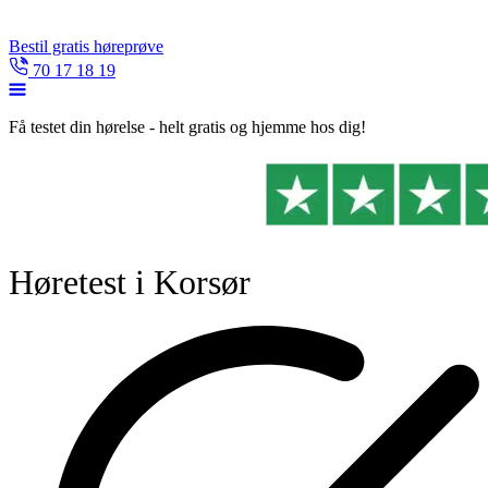
Bestil gratis høreprøve
70 17 18 19
Få testet din hørelse - helt gratis og hjemme hos dig!
Høretest i Korsør