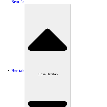
Bernafon
Høretab
Close Høretab