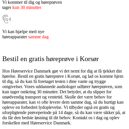
Vi kommer til dig og høreprøven
tager
kun 30 minutter
Vi kan hjælpe med nye
høreapparater
samme dag
Bestil en gratis høreprøve i Korsør
Hos Høreservice Danmark gør vi det nemt for dig at få tjekket din
hørelse. Bestil en gratis høreprøve i Korsør, og lad os komme hjem
til dig, så du kan få foretaget testen i dine vante og trygge
omgivelser. Vores uddannede audiologer udfører høreprøven, som
kun tager omkring 30 minutter. Det betyder, at du slipper for
unødvendig transport og ventetid. Skulle der være behov for
høreapparater, kan vi ofte levere dem samme dag, så du hurtigt kan
opleve en forbedret lydoplevelse. Vi tilbyder også en gratis og
uforpligtende prøveperiode på 14 dage, så du kan være sikker på, at
du får den bedste løsning til dit behov. Kontakt os i dag og oplev
forskellen med Høreservice Danmark.