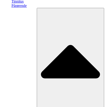
Tinnitus
Pårørende