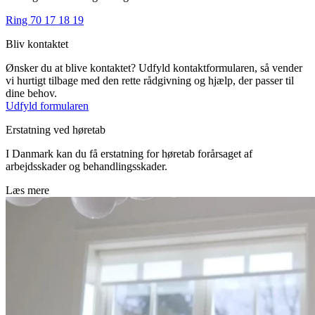
Ring 70 17 18 19
Bliv kontaktet
Ønsker du at blive kontaktet? Udfyld kontaktformularen, så vender
vi hurtigt tilbage med den rette rådgivning og hjælp, der passer til
dine behov.
Udfyld formularen
Erstatning ved høretab
I Danmark kan du få erstatning for høretab forårsaget af
arbejdsskader og behandlingsskader.
Læs mere