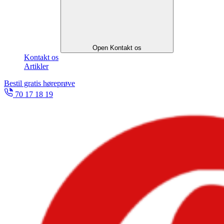
Open Kontakt os
Kontakt os
Artikler
Bestil gratis høreprøve
70 17 18 19