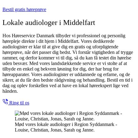
Bestil gratis høreprøve
Lokale audiologer i Middelfart
Hos Høreservice Danmark tilbyder vi professionel og personlig
hørepleje direkte i dit hjem i Middelfart. Vores dedikerede
audiologister er klar til at give dig en gratis og uforpligtende
høreprøve, når det passer dig bedst. Vi forstår vigtigheden af trygge
rammer, og derfor kommer vi til dig, så du kan få testet din hørelse
uden besvær. Med vores landsdækkende service er vi stolte af at
tilbyde en enkel og bekvem løsning for dig, der har brug for
høreapparater. Vores audiologister er uddannede og erfarne, og de
sikrer, at du får den bedste rådgivning og behandling. Bestil en tid i
dag og oplev forskellen ved at have en lokal høreekspert lige ved
hånden.
Ring til os
Mød vores lokale audiologer i Region Syddanmark -
Louise, Christian, Jonas, Sarah og Janne.