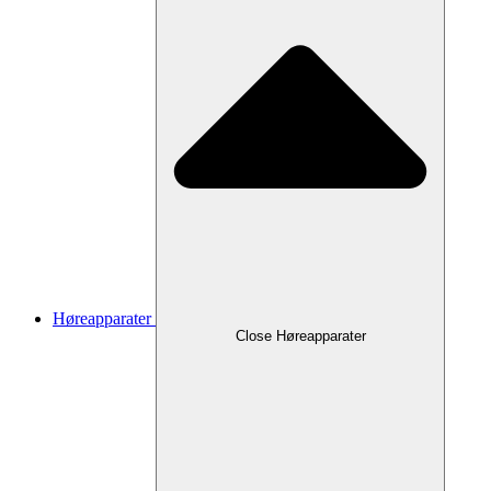
Høreapparater
Close Høreapparater