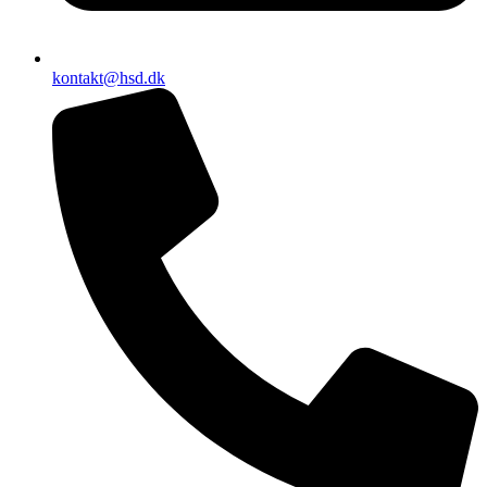
kontakt@hsd.dk