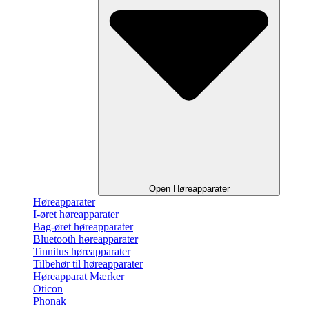
Open Høreapparater
Høreapparater
I-øret høreapparater
Bag-øret høreapparater
Bluetooth høreapparater
Tinnitus høreapparater
Tilbehør til høreapparater
Høreapparat Mærker
Oticon
Phonak