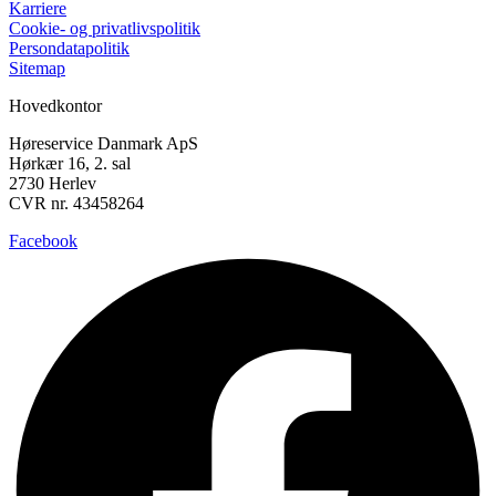
Karriere
Cookie- og privatlivspolitik
Persondatapolitik
Sitemap
Hovedkontor
Høreservice Danmark ApS
Hørkær 16, 2. sal
2730 Herlev
CVR nr. 43458264
Facebook