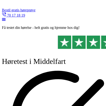
Bestil gratis høreprøve
70 17 18 19
Få testet din hørelse - helt gratis og hjemme hos dig!
Høretest i Middelfart