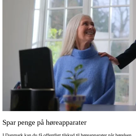
Spar penge på høreapparater
I Danmark kan du få offentligt tilskud til høreapparater når hørelsen