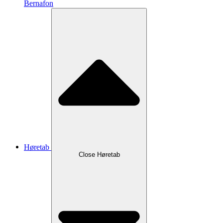
Bernafon
Høretab
Close Høretab