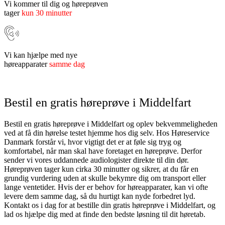
Vi kommer til dig og høreprøven
tager
kun 30 minutter
Vi kan hjælpe med nye
høreapparater
samme dag
Bestil en gratis høreprøve i Middelfart
Bestil en gratis høreprøve i Middelfart og oplev bekvemmeligheden
ved at få din hørelse testet hjemme hos dig selv. Hos Høreservice
Danmark forstår vi, hvor vigtigt det er at føle sig tryg og
komfortabel, når man skal have foretaget en høreprøve. Derfor
sender vi vores uddannede audiologister direkte til din dør.
Høreprøven tager kun cirka 30 minutter og sikrer, at du får en
grundig vurdering uden at skulle bekymre dig om transport eller
lange ventetider. Hvis der er behov for høreapparater, kan vi ofte
levere dem samme dag, så du hurtigt kan nyde forbedret lyd.
Kontakt os i dag for at bestille din gratis høreprøve i Middelfart, og
lad os hjælpe dig med at finde den bedste løsning til dit høretab.