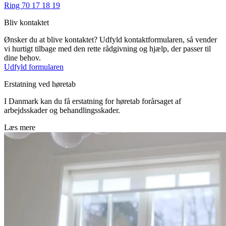
Ring 70 17 18 19
Bliv kontaktet
Ønsker du at blive kontaktet? Udfyld kontaktformularen, så vender
vi hurtigt tilbage med den rette rådgivning og hjælp, der passer til
dine behov.
Udfyld formularen
Erstatning ved høretab
I Danmark kan du få erstatning for høretab forårsaget af
arbejdsskader og behandlingsskader.
Læs mere