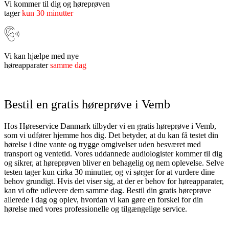
Vi kommer til dig og høreprøven
tager
kun 30 minutter
Vi kan hjælpe med nye
høreapparater
samme dag
Bestil en gratis høreprøve i Vemb
Hos Høreservice Danmark tilbyder vi en gratis høreprøve i Vemb,
som vi udfører hjemme hos dig. Det betyder, at du kan få testet din
hørelse i dine vante og trygge omgivelser uden besværet med
transport og ventetid. Vores uddannede audiologister kommer til dig
og sikrer, at høreprøven bliver en behagelig og nem oplevelse. Selve
testen tager kun cirka 30 minutter, og vi sørger for at vurdere dine
behov grundigt. Hvis det viser sig, at der er behov for høreapparater,
kan vi ofte udlevere dem samme dag. Bestil din gratis høreprøve
allerede i dag og oplev, hvordan vi kan gøre en forskel for din
hørelse med vores professionelle og tilgængelige service.