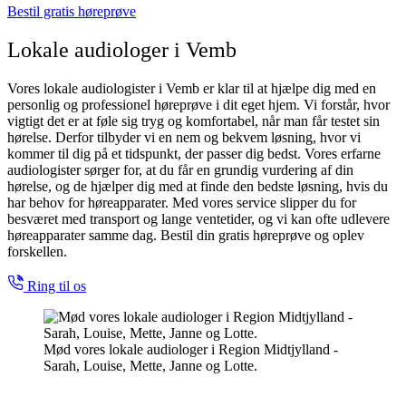
Bestil gratis høreprøve
Lokale audiologer i Vemb
Vores lokale audiologister i Vemb er klar til at hjælpe dig med en
personlig og professionel høreprøve i dit eget hjem. Vi forstår, hvor
vigtigt det er at føle sig tryg og komfortabel, når man får testet sin
hørelse. Derfor tilbyder vi en nem og bekvem løsning, hvor vi
kommer til dig på et tidspunkt, der passer dig bedst. Vores erfarne
audiologister sørger for, at du får en grundig vurdering af din
hørelse, og de hjælper dig med at finde den bedste løsning, hvis du
har behov for høreapparater. Med vores service slipper du for
besværet med transport og lange ventetider, og vi kan ofte udlevere
høreapparater samme dag. Bestil din gratis høreprøve og oplev
forskellen.
Ring til os
Mød vores lokale audiologer i Region Midtjylland -
Sarah, Louise, Mette, Janne og Lotte.