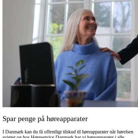
Spar penge på høreapparater
I Danmark kan du få offentligt tilskud til høreapparater når hørelsen
svigter og hos Høreservice Danmark har vi høreapparater i alle