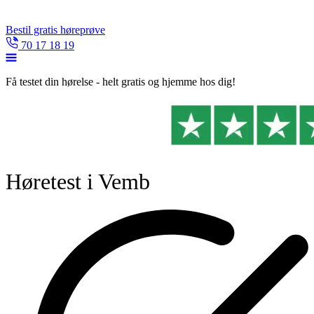
Bestil gratis høreprøve
70 17 18 19
Få testet din hørelse - helt gratis og hjemme hos dig!
Høretest i Vemb