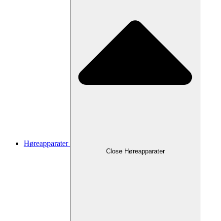
Høreapparater
Close Høreapparater