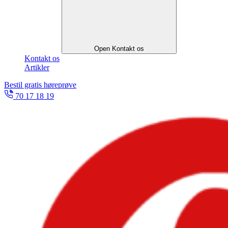
Open Kontakt os
Kontakt os
Artikler
Bestil gratis høreprøve
70 17 18 19