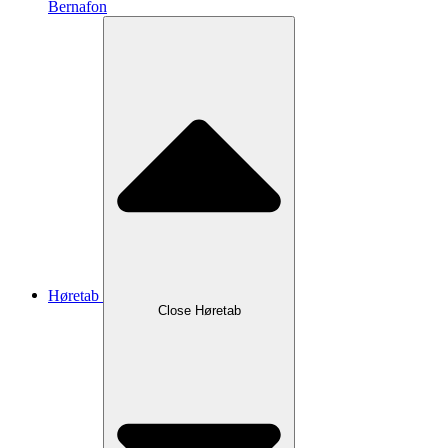
Bernafon
Høretab
Close Høretab