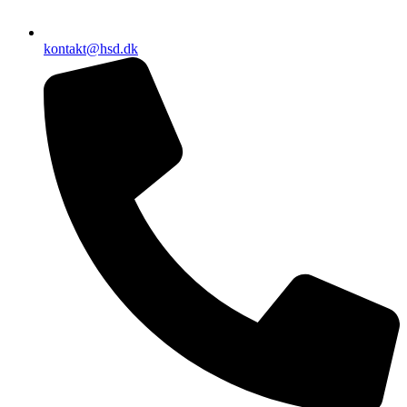
kontakt@hsd.dk