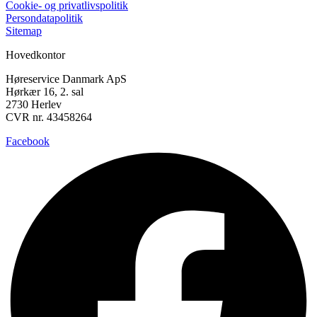
Cookie- og privatlivspolitik
Persondatapolitik
Sitemap
Hovedkontor
Høreservice Danmark ApS
Hørkær 16, 2. sal
2730 Herlev
CVR nr. 43458264
Facebook