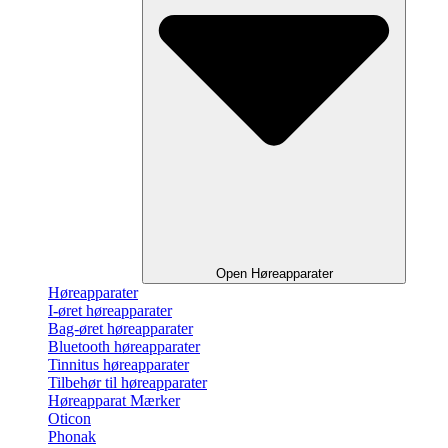
Open Høreapparater
Høreapparater
I-øret høreapparater
Bag-øret høreapparater
Bluetooth høreapparater
Tinnitus høreapparater
Tilbehør til høreapparater
Høreapparat Mærker
Oticon
Phonak