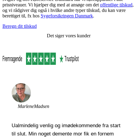
prisniveauer. Vi hjælper dig med at ansøge om det
offentlige tilskud
,
og vi rådgiver dig også i hvilke andre typer tilskud, du kan være
berettiget til, fx hos
Sygeforsikringen Danmark
.
Beregn dit tilskud
Det siger vores kunder
Marlene
Madsen
Ualmindelig venlig og imødekommende fra start
til slut. Min noget demente mor fik en fornem