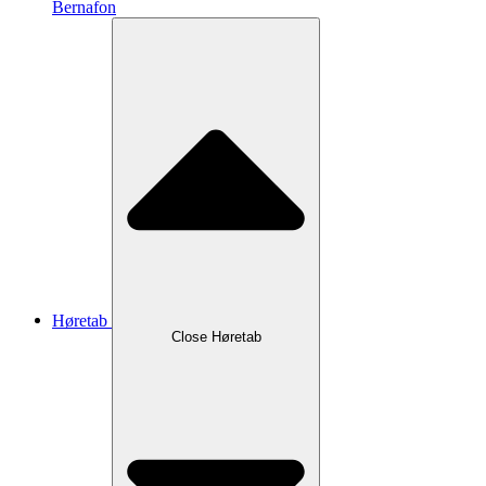
Bernafon
Høretab
Close Høretab