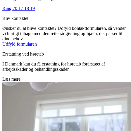
Ring 70 17 18 19
Bliv kontaktet
Ønsker du at blive kontaktet? Udfyld kontaktformularen, så vender
vi hurtigt tilbage med den rette rådgivning og hjælp, der passer til
dine behov.
Udfyld formularen
Erstatning ved høretab
I Danmark kan du få erstatning for høretab forårsaget af
arbejdsskader og behandlingsskader.
Læs mere