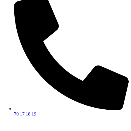
70 17 18 19
Privatforhandler godkendt af: