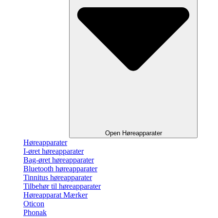
Open Høreapparater
Høreapparater
I-øret høreapparater
Bag-øret høreapparater
Bluetooth høreapparater
Tinnitus høreapparater
Tilbehør til høreapparater
Høreapparat Mærker
Oticon
Phonak