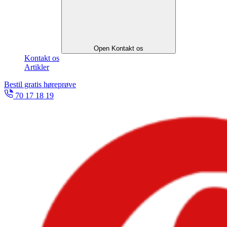
Open Kontakt os
Kontakt os
Artikler
Bestil gratis høreprøve
70 17 18 19