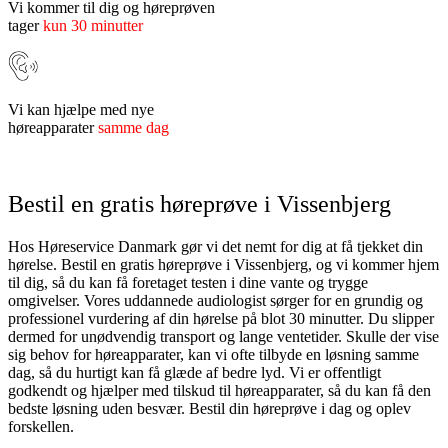
Vi kommer til dig og høreprøven
tager
kun 30 minutter
Vi kan hjælpe med nye
høreapparater
samme dag
Bestil en gratis høreprøve i Vissenbjerg
Hos Høreservice Danmark gør vi det nemt for dig at få tjekket din
hørelse. Bestil en gratis høreprøve i Vissenbjerg, og vi kommer hjem
til dig, så du kan få foretaget testen i dine vante og trygge
omgivelser. Vores uddannede audiologist sørger for en grundig og
professionel vurdering af din hørelse på blot 30 minutter. Du slipper
dermed for unødvendig transport og lange ventetider. Skulle der vise
sig behov for høreapparater, kan vi ofte tilbyde en løsning samme
dag, så du hurtigt kan få glæde af bedre lyd. Vi er offentligt
godkendt og hjælper med tilskud til høreapparater, så du kan få den
bedste løsning uden besvær. Bestil din høreprøve i dag og oplev
forskellen.