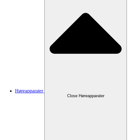
Høreapparater
Close Høreapparater