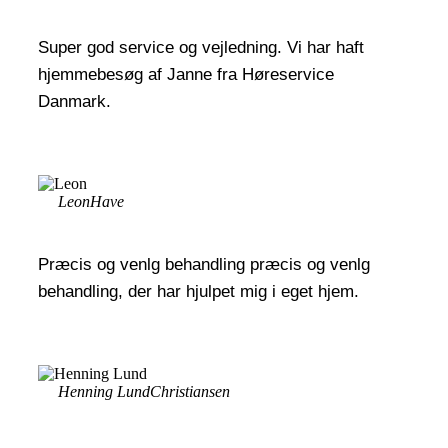
Super god service og vejledning. Vi har haft
hjemmebesøg af Janne fra Høreservice
Danmark.
Leon
Have
Præcis og venlg behandling præcis og venlg
behandling, der har hjulpet mig i eget hjem.
Henning Lund
Christiansen