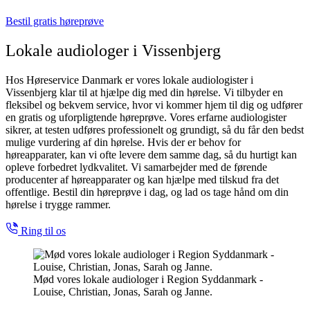
Bestil gratis høreprøve
Lokale audiologer i Vissenbjerg
Hos Høreservice Danmark er vores lokale audiologister i
Vissenbjerg klar til at hjælpe dig med din hørelse. Vi tilbyder en
fleksibel og bekvem service, hvor vi kommer hjem til dig og udfører
en gratis og uforpligtende høreprøve. Vores erfarne audiologister
sikrer, at testen udføres professionelt og grundigt, så du får den bedst
mulige vurdering af din hørelse. Hvis der er behov for
høreapparater, kan vi ofte levere dem samme dag, så du hurtigt kan
opleve forbedret lydkvalitet. Vi samarbejder med de førende
producenter af høreapparater og kan hjælpe med tilskud fra det
offentlige. Bestil din høreprøve i dag, og lad os tage hånd om din
hørelse i trygge rammer.
Ring til os
Mød vores lokale audiologer i Region Syddanmark -
Louise, Christian, Jonas, Sarah og Janne.