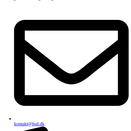
kontakt@hsd.dk