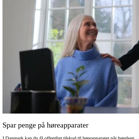
Spar penge på høreapparater
I Danmark kan du få offentligt tilskud til høreapparater når hørelsen