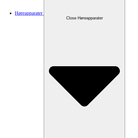
Høreapparater
Close Høreapparater