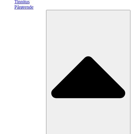
Tinnitus
Pårørende