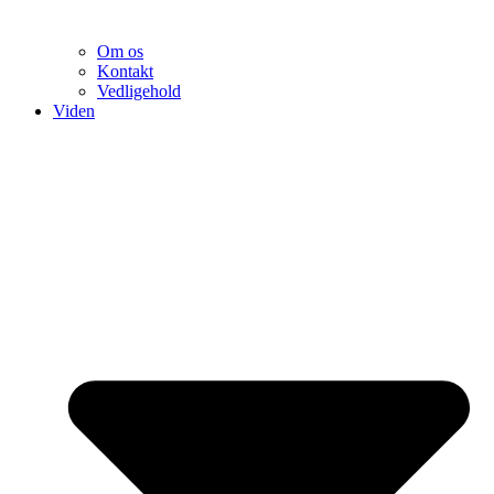
Om os
Kontakt
Vedligehold
Viden