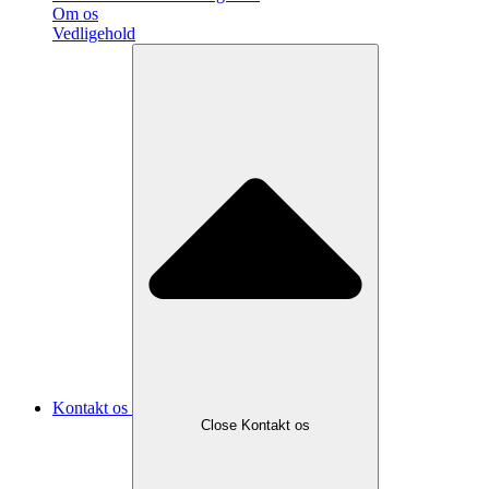
Om os
Vedligehold
Kontakt os
Close Kontakt os