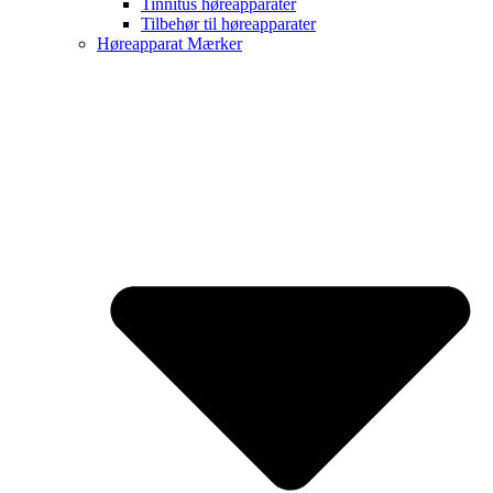
Tinnitus høreapparater
Tilbehør til høreapparater
Høreapparat Mærker