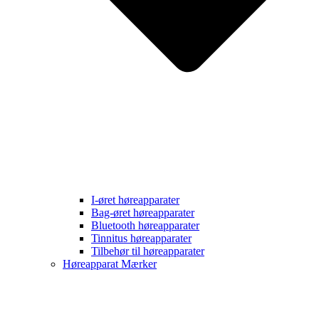
I-øret høreapparater
Bag-øret høreapparater
Bluetooth høreapparater
Tinnitus høreapparater
Tilbehør til høreapparater
Høreapparat Mærker