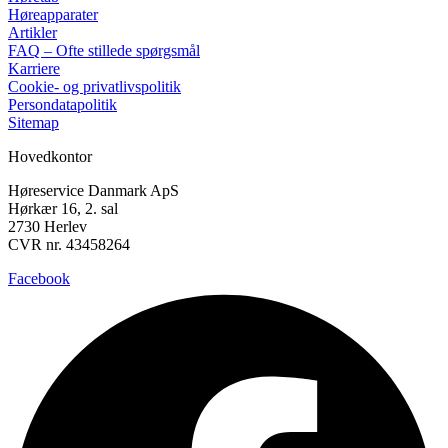
Høreapparater
Artikler
FAQ – Ofte stillede spørgsmål
Karriere
Cookie- og privatlivspolitik
Persondatapolitik
Sitemap
Hovedkontor
Høreservice Danmark ApS
Hørkær 16, 2. sal
2730 Herlev
CVR nr. 43458264
Facebook