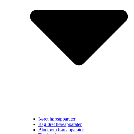
I-øret høreapparater
Bag-øret høreapparater
Bluetooth høreapparater