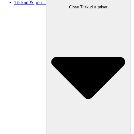
Tilskud & priser
Close Tilskud & priser