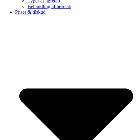
Typer af høretab
Behandling af høretab
Priser & tilskud