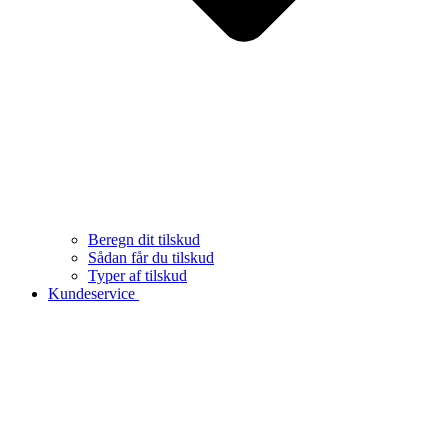
Beregn dit tilskud
Sådan får du tilskud
Typer af tilskud
Kundeservice