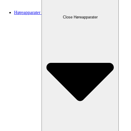
Høreapparater
Close Høreapparater