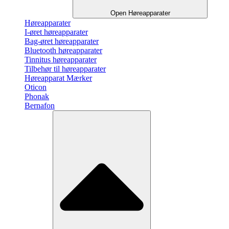
Open Høreapparater
Høreapparater
I-øret høreapparater
Bag-øret høreapparater
Bluetooth høreapparater
Tinnitus høreapparater
Tilbehør til høreapparater
Høreapparat Mærker
Oticon
Phonak
Bernafon