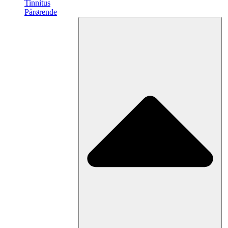
Tinnitus
Pårørende