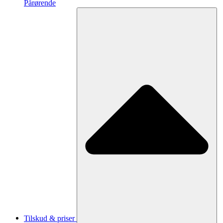
Pårørende
Tilskud & priser