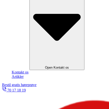
Open Kontakt os
Kontakt os
Artikler
Bestil gratis høreprøve
70 17 18 19