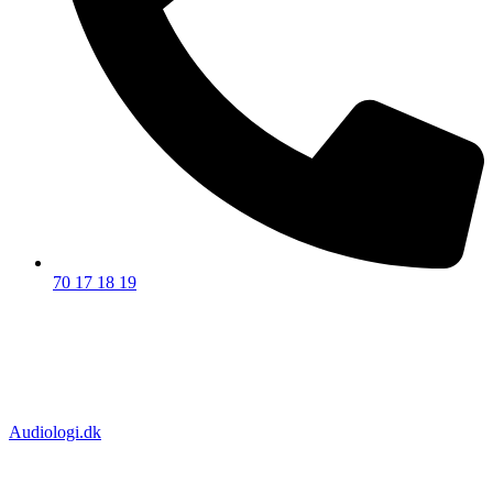
70 17 18 19
Privatforhandler godkendt af:
Certificeret af:
Audiologi.dk