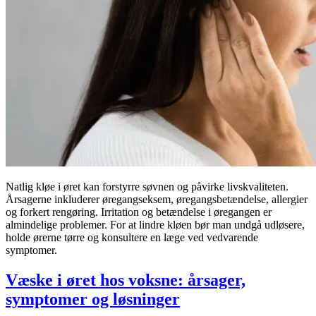
Natlig kløe i øret kan forstyrre søvnen og påvirke livskvaliteten.
Årsagerne inkluderer øregangseksem, øregangsbetændelse, allergier
og forkert rengøring. Irritation og betændelse i øregangen er
almindelige problemer. For at lindre kløen bør man undgå udløsere,
holde ørerne tørre og konsultere en læge ved vedvarende
symptomer.
Væske i øret hos voksne: årsager,
symptomer og løsninger