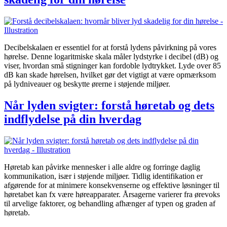
Decibelskalaen er essentiel for at forstå lydens påvirkning på vores
hørelse. Denne logaritmiske skala måler lydstyrke i decibel (dB) og
viser, hvordan små stigninger kan fordoble lydtrykket. Lyde over 85
dB kan skade hørelsen, hvilket gør det vigtigt at være opmærksom
på lydniveauer og beskytte ørerne i støjende miljøer.
Når lyden svigter: forstå høretab og dets
indflydelse på din hverdag
Høretab kan påvirke mennesker i alle aldre og forringe daglig
kommunikation, især i støjende miljøer. Tidlig identifikation er
afgørende for at minimere konsekvenserne og effektive løsninger til
høretabet kan fx være høreapparater. Årsagerne varierer fra ørevoks
til arvelige faktorer, og behandling afhænger af typen og graden af
høretab.