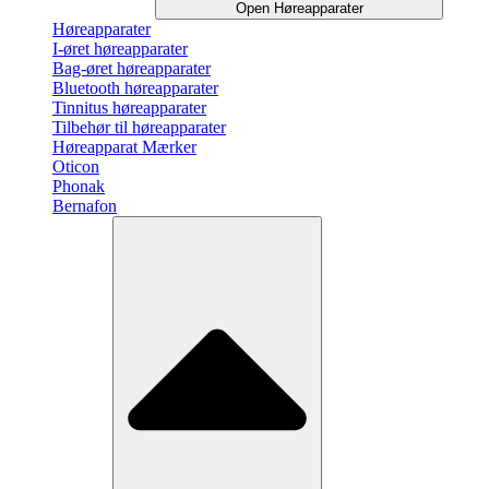
Open Høreapparater
Høreapparater
I-øret høreapparater
Bag-øret høreapparater
Bluetooth høreapparater
Tinnitus høreapparater
Tilbehør til høreapparater
Høreapparat Mærker
Oticon
Phonak
Bernafon