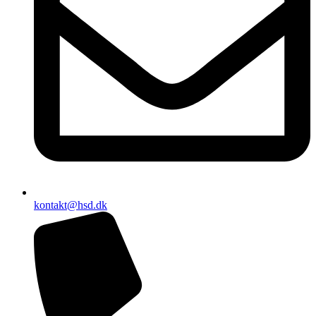
kontakt@hsd.dk