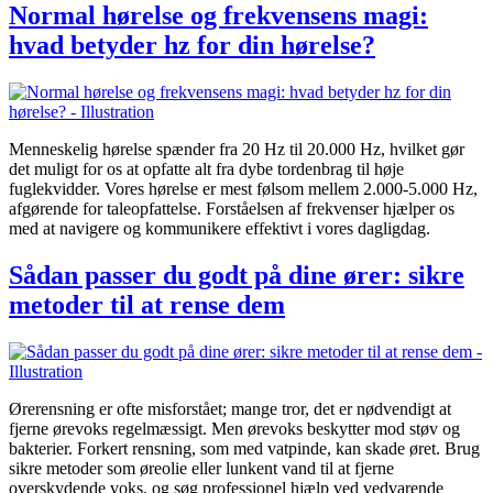
Normal hørelse og frekvensens magi:
hvad betyder hz for din hørelse?
Menneskelig hørelse spænder fra 20 Hz til 20.000 Hz, hvilket gør
det muligt for os at opfatte alt fra dybe tordenbrag til høje
fuglekvidder. Vores hørelse er mest følsom mellem 2.000-5.000 Hz,
afgørende for taleopfattelse. Forståelsen af frekvenser hjælper os
med at navigere og kommunikere effektivt i vores dagligdag.
Sådan passer du godt på dine ører: sikre
metoder til at rense dem
Ørerensning er ofte misforstået; mange tror, det er nødvendigt at
fjerne ørevoks regelmæssigt. Men ørevoks beskytter mod støv og
bakterier. Forkert rensning, som med vatpinde, kan skade øret. Brug
sikre metoder som øreolie eller lunkent vand til at fjerne
overskydende voks, og søg professionel hjælp ved vedvarende