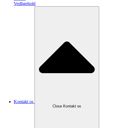
Vedligehold
Kontakt os
Close Kontakt os