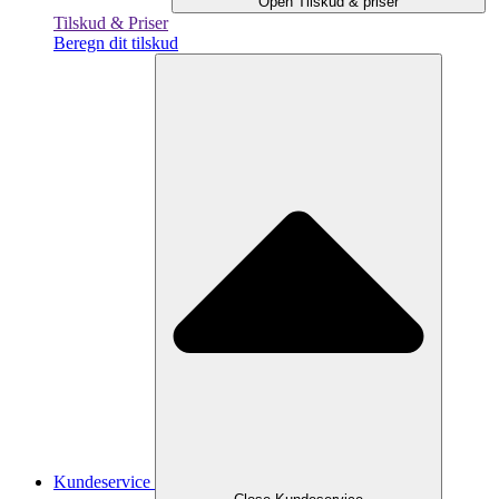
Open Tilskud & priser
Tilskud & Priser
Beregn dit tilskud
Kundeservice