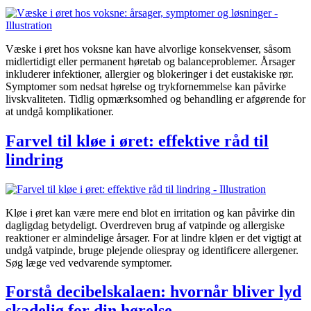
Væske i øret hos voksne kan have alvorlige konsekvenser, såsom
midlertidigt eller permanent høretab og balanceproblemer. Årsager
inkluderer infektioner, allergier og blokeringer i det eustakiske rør.
Symptomer som nedsat hørelse og trykfornemmelse kan påvirke
livskvaliteten. Tidlig opmærksomhed og behandling er afgørende for
at undgå komplikationer.
Farvel til kløe i øret: effektive råd til
lindring
Kløe i øret kan være mere end blot en irritation og kan påvirke din
dagligdag betydeligt. Overdreven brug af vatpinde og allergiske
reaktioner er almindelige årsager. For at lindre kløen er det vigtigt at
undgå vatpinde, bruge plejende oliespray og identificere allergener.
Søg læge ved vedvarende symptomer.
Forstå decibelskalaen: hvornår bliver lyd
skadelig for din hørelse