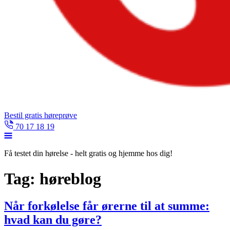
Bestil gratis høreprøve
70 17 18 19
Få testet din hørelse - helt gratis og hjemme hos dig!
Tag:
høreblog
Når forkølelse får ørerne til at summe:
hvad kan du gøre?